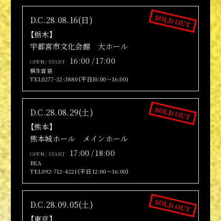
SOLD OUT
D.C.28.08.16(日)
【栃木】
宇都宮市文化会館 大ホール
16:00 / 17:00
OPEN / START
桐生音協
TEL0277-32-3880（平日10:00～16:00)
SOLD OUT
D.C.28.08.29(土)
【熊本】
公式アカウント
熊本城ホール メインホール
17:00 / 18:00
OPEN / START
BEA
TEL092-712-4221（平日 12:00～16:00）
SOLD OUT
D.C.28.09.05(土)
【東京】