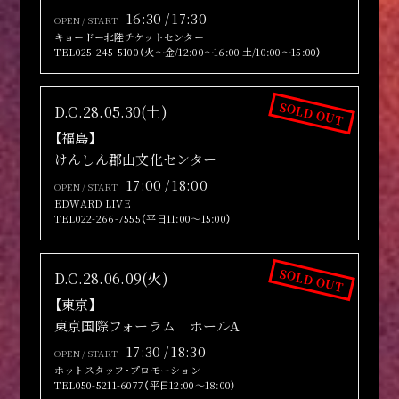
16:30 / 17:30
OPEN / START
キョードー北陸チケットセンター
TEL025-245-5100（火～金/12:00～16:00 土/10:00～15:00）
SOLD OUT
D.C.28.05.30(土)
【福島】
けんしん郡山文化センター
17:00 / 18:00
OPEN / START
EDWARD LIVE
TEL022-266-7555（平日11:00～15:00）
SOLD OUT
D.C.28.06.09(火)
【東京】
東京国際フォーラム ホールA
17:30 / 18:30
OPEN / START
ホットスタッフ･プロモーション
TEL050-5211-6077（平日12:00～18:00）