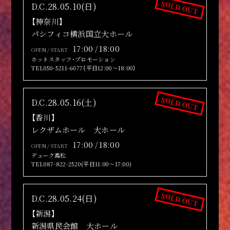
SOLD OUT
D.C.28.05.10(日)
【神奈川】
パシフィコ横浜国立大ホール
17:00 / 18:00
OPEN / START
ホットスタッフ･プロモーション
TEL050-5211-6077（平日12:00～18:00）
SOLD OUT
D.C.28.05.16(土)
【香川】
レクザムホール 大ホール
17:00 / 18:00
OPEN / START
デューク高松
TEL087-822-2520(平日11:00～17:00)
SOLD OUT
D.C.28.05.24(日)
【新潟】
新潟県民会館 大ホール