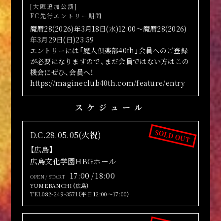
[大阪追加公演]
FC先行エントリー期間
魔暦28(2026)年3月18日(水)12:00～魔暦28(2026)
年3月29日(日)23:59
エントリーには「魔人倶楽部40th」会員へのご登録
が必要になりますので、まだ会員ではない方はこの
機会にぜひ、会員へ！
https://magineclub40th.com/feature/entry
スケジュール
SOLD OUT
D.C.28.05.05(火祝)
【広島】
広島文化学園HBGホール
17:00 / 18:00
OPEN / START
YUMEBANCHI（広島）
TEL082-249-3571（平日 12:00～17:00）