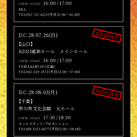
16:00 / 17:00
OPEN / START
BEA
TEL092-712-4221（平日 12:00～16:00）
SOLD OUT
D.C.28.07.26(日)
【山口】
KDDI維新ホール メインホール
16:00 / 17:00
OPEN / START
YUMEBANCHI（広島）
TEL082-249-3571（平日 12:00～17:00）
SOLD OUT
D.C.28.08.03(月)
【千葉】
市川市文化会館 大ホール
17:30 / 18:30
OPEN / START
ホットスタッフ･プロモーション
TEL050-5211-6077（平日12:00～18:00）