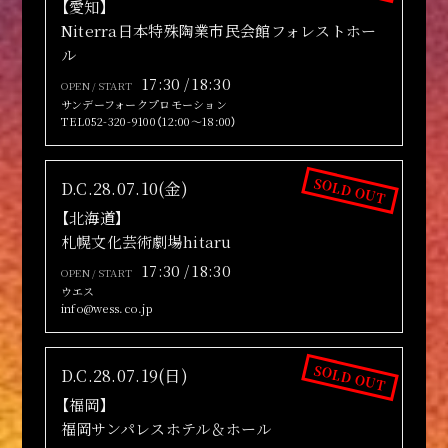
【愛知】
Niterra日本特殊陶業市民会館フォレストホー
ル
17:30 / 18:30
OPEN / START
サンデーフォークプロモーション
TEL052-320-9100（12:00～18:00）
SOLD OUT
D.C.28.07.10(金)
【北海道】
札幌文化芸術劇場hitaru
17:30 / 18:30
OPEN / START
ウエス
info@wess.co.jp
SOLD OUT
D.C.28.07.19(日)
【福岡】
福岡サンパレスホテル＆ホール