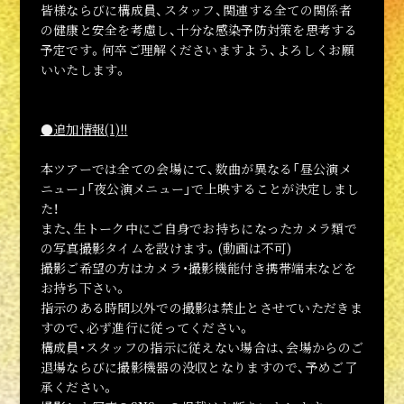
皆様ならびに構成員、スタッフ、関連する全ての関係者
の健康と安全を考慮し、十分な感染予防対策を思考する
予定です。何卒ご理解くださいますよう、よろしくお願
いいたします。
●追加情報(1)!!
本ツアーでは全ての会場にて、数曲が異なる「昼公演メ
ニュー」「夜公演メニュー」で上映することが決定しまし
た！
また、生トーク中にご自身でお持ちになったカメラ類で
の写真撮影タイムを設けます。(動画は不可)
撮影ご希望の方はカメラ・撮影機能付き携帯端末などを
お持ち下さい。
公式アカウント
指示のある時間以外での撮影は禁止とさせていただきま
すので、必ず進行に従ってください。
構成員・スタッフの指示に従えない場合は、会場からのご
退場ならびに撮影機器の没収となりますので、予めご了
承ください。