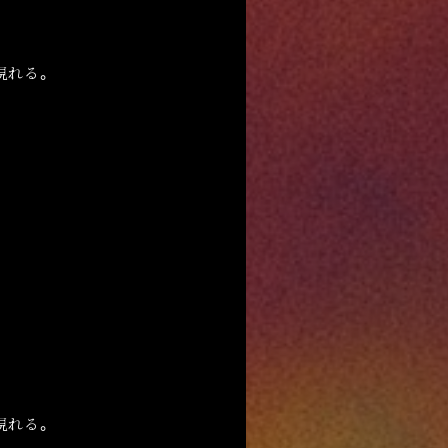
登場情報
現れる。
EWS
現れる。