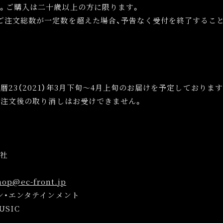
。ご購入は二十歳以上の方に限ります。
ご注文総数が一定数を超えた場合、予告なく受付を終了するこ
。
暦23（2021）年3月下旬〜4月上旬のお届けを予定しております
ご注文後の取り消しはお受けできません。
会社
つ
hop@ec-front.jp
ンタテインメント
USIC