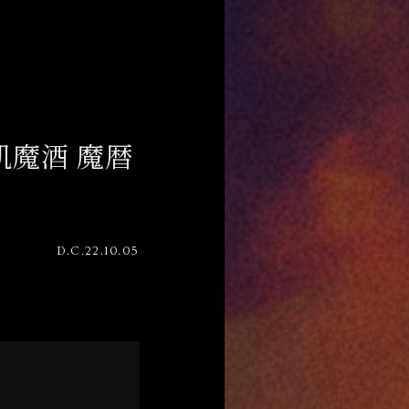
飢魔酒 魔暦
D.C.22.10.05