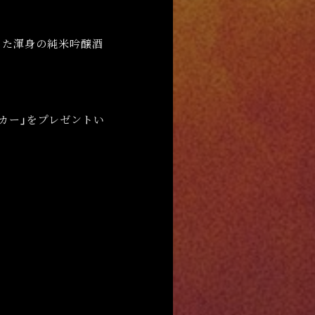
した渾身の純米吟醸酒
ッカー」をプレゼントい