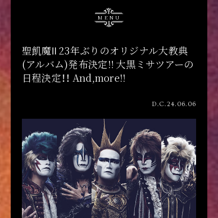
MENU
聖飢魔Ⅱ 23年ぶりのオリジナル大教典
(アルバム)発布決定!! 大黒ミサツアーの
日程決定！！ And,more!!
D.C.24.06.06