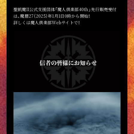
聖飢魔II公式支援団体「魔人倶楽部40th」先行販売受付
は、魔暦27（2025）年1月1日0時から開始！
詳しくは魔人倶楽部Webサイトで！