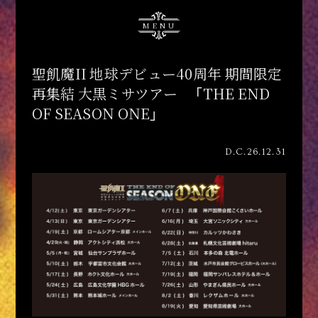
MENU
聖飢魔II 地球デビュー40周年 期間限定
再集結 大黒ミサツアー 「THE END
OF SEASON ONE」
D.C.26.12.31