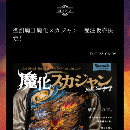
MENU
聖飢魔II 魔化スカジャン 受注販売決
定！
D.C.28.06.09